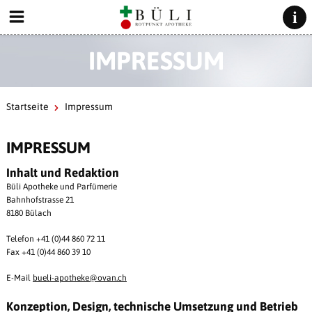
IMPRESSUM
Startseite
Impressum
IMPRESSUM
Inhalt und Redaktion
Büli Apotheke und Parfümerie
Bahnhofstrasse 21
8180 Bülach
Telefon +41 (0)44 860 72 11
Fax +41 (0)44 860 39 10
E-Mail
bueli-apotheke@
ovan.ch
Konzeption, Design, technische Umsetzung und Betrieb