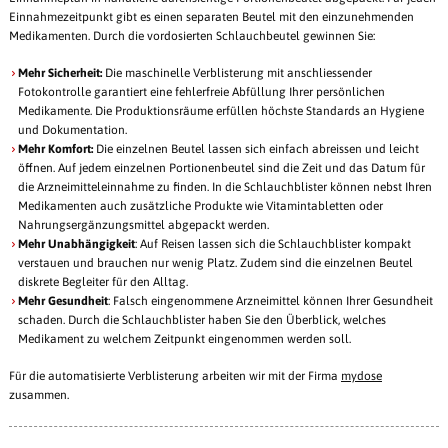
Einnahmezeitpunkt gibt es einen separaten Beutel mit den einzunehmenden
Medikamenten. Durch die vordosierten Schlauchbeutel gewinnen Sie:
Mehr Sicherheit:
Die maschinelle Verblisterung mit anschliessender
Fotokontrolle garantiert eine fehlerfreie Abfüllung Ihrer persönlichen
Medikamente. Die Produktionsräume erfüllen höchste Standards an Hygiene
und Dokumentation.
Mehr Komfort:
Die einzelnen Beutel lassen sich einfach abreissen und leicht
öffnen. Auf jedem einzelnen Portionenbeutel sind die Zeit und das Datum für
die Arzneimitteleinnahme zu finden. In die Schlauchblister können nebst Ihren
Medikamenten auch zusätzliche Produkte wie Vitamintabletten oder
Nahrungsergänzungsmittel abgepackt werden.
Mehr Unabhängigkeit
: Auf Reisen lassen sich die Schlauchblister kompakt
verstauen und brauchen nur wenig Platz. Zudem sind die einzelnen Beutel
diskrete Begleiter für den Alltag.
Mehr Gesundheit
: Falsch eingenommene Arzneimittel können Ihrer Gesundheit
schaden. Durch die Schlauchblister haben Sie den Überblick, welches
Medikament zu welchem Zeitpunkt eingenommen werden soll.
Für die automatisierte Verblisterung arbeiten wir mit der Firma
mydose
zusammen.