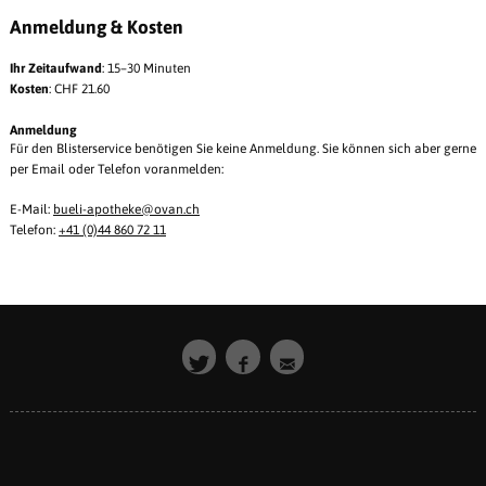
Anmeldung & Kosten
Ihr Zeitaufwand
: 15–30 Minuten
Kosten
: CHF 21.60
Anmeldung
Für den Blisterservice benötigen Sie keine Anmeldung. Sie können sich aber gerne
per Email oder Telefon voranmelden:
E-Mail:
bueli-apotheke@ovan.ch
Telefon:
+41 (0)44 860 72 11