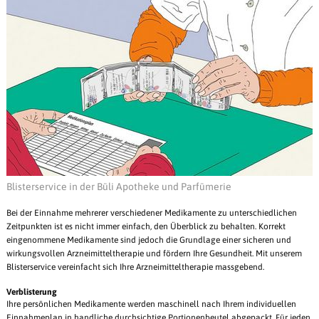
Blisterservice in der Büli Apotheke und Parfümerie
Bei der Einnahme mehrerer verschiedener Medikamente zu unterschiedlichen
Zeitpunkten ist es nicht immer einfach, den Überblick zu behalten. Korrekt
eingenommene Medikamente sind jedoch die Grundlage einer sicheren und
wirkungsvollen Arzneimitteltherapie und fördern Ihre Gesundheit. Mit unserem
Blisterservice vereinfacht sich Ihre Arzneimitteltherapie massgebend.
Verblisterung
Ihre persönlichen Medikamente werden maschinell nach Ihrem individuellen
Einnahmeplan in handliche durchsichtige Portionenbeutel abgepackt. Für jeden