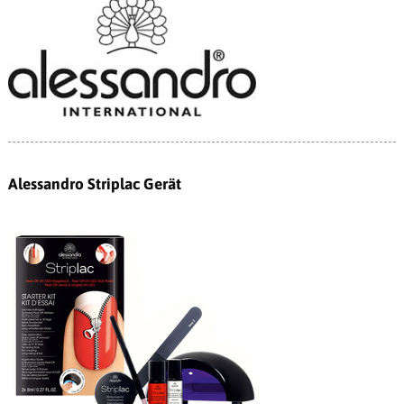
Alessandro Striplac Gerät