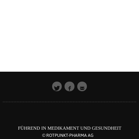
FÜHREND IN MEDIKAMENT UND GESUNDHEIT
© ROTPUNKT-PHARMA AG