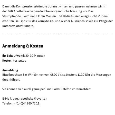
Damit die Kompressionsstrümpfe optimal wirken und passen, nehmen wir in
der Büli Apotheke eine persönliche morgendliche Messung vor. Das
Strumpfmodell wird nach Ihren Massen und Bedürfnissen ausgesucht. Zudem
erhalten Sie Tipps für das korrekte An- und wieder Ausziehen sowie zur Pflege der
Kompressionsstrümpfe.
Anmeldung & Kosten
Ihr Zeitaufwand
: 20–30 Minuten
Kosten
: kostenlos
Anmeldung
Bitte beachten Sie: Wir können von 08.00 bis spätestens 11.30 Uhr die Messungen
durchführen.
Sie können sich auch gerne per Email oder Telefon voranmelden:
E-Mail:
b
ueli-apotheke@ovan.ch
Telefon:
+41 (0)44 860 72 11